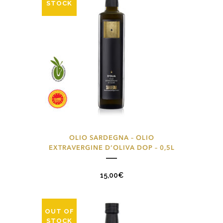
STOCK
OLIO SARDEGNA – OLIO
EXTRAVERGINE D’OLIVA DOP – 0,5L
15,00
€
OUT OF
STOCK